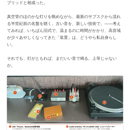
ブリッドと相成った。
真空管のほのかな灯りを眺めながら、最新のサブスクから流れ
る半世紀前の名盤を聴く。古い音を、新しい技術で。——考え
てみれば、いちばん旧式で、温まるのに時間がかかり、高音域
が少々あやしくなってきた「装置」は、どうやら私自身らし
い。
それでも、灯がともれば、まだいい音で鳴る。上等じゃない
か。