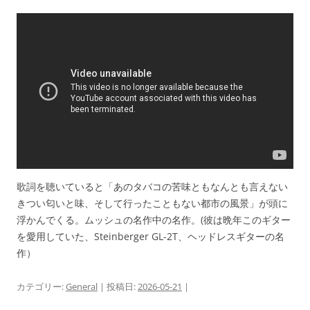
歌詞を聴いていると「あのタバコの苦味ともなんとも言えない
きつい匂いと味、そして行ったこともない都市の風景」が頭に
浮かんでくる。ムッシュの名作中の名作。(彼は晩年このギター
を愛用していた、Steinberger GL-2T、ヘッドレスギターの名
作）
カテゴリー:
General
| 投稿日:
2026-05-21
|